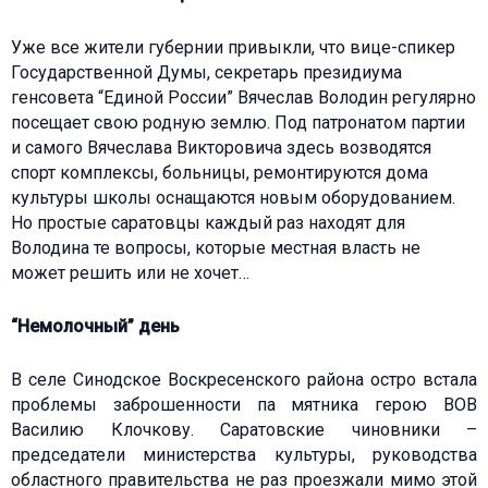
Уже все жители губернии привыкли, что вице-спикер
Государственной Думы, секретарь президиума
генсовета “Единой России” Вячеслав Володин регулярно
посещает свою родную землю. Под патронатом партии
и самого Вячеслава Викторовича здесь возводятся
спорт комплексы, больницы, ремонтируются дома
культуры школы оснащаются новым оборудованием.
Но простые саратовцы каждый раз находят для
Володина те вопросы, которые местная власть не
может решить или не хочет…
“Немолочный” день
В селе Синодское Воскресенского района остро встала
проблемы заброшенности па мятника герою ВОВ
Василию Клочкову. Саратовские чиновники –
председатели министерства культуры, руководства
областного правительства не раз проезжали мимо этой