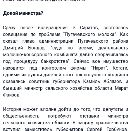
Долой министра?
Сразу после возвращения в Саратов, состоялось
совещание по проблеме “Пугачевского молока”. Как
сказал глава администрации Пугачевского района
Дмитрий Бондар, “судя по всему, деятельность
молочно-консервного комбината давно сворачивалась
под процедуру банкротства”. Сейчас все имущество
находится под контролем фирмы “Нарат”. Кстати,
одними из руководителей этого злополучного холдинга
оказались советник губернатора Камиль Аблязов и
бывший министр сельского хозяйства области Марат
Фаизов.
История может вполне дойти до того, что депутаты и
общественность потребуют отставки министра
сельского хозяйства области. В защиту правительства
вступил заместитель губернатора Сергей Горбунов.