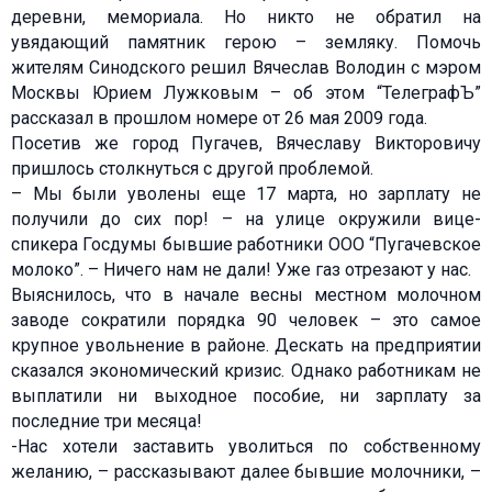
деревни, мемориала. Но никто не обратил на
увядающий памятник герою – земляку. Помочь
жителям Синодского решил Вячеслав Володин с мэром
Москвы Юрием Лужковым – об этом “ТелеграфЪ”
рассказал в прошлом номере от 26 мая 2009 года.
Посетив же город Пугачев, Вячеславу Викторовичу
пришлось столкнуться с другой проблемой.
– Мы были уволены еще 17 марта, но зарплату не
получили до сих пор! – на улице окружили вице-
спикера Госдумы бывшие работники ООО “Пугачевское
молоко”. – Ничего нам не дали! Уже газ отрезают у нас.
Выяснилось, что в начале весны местном молочном
заводе сократили порядка 90 человек – это самое
крупное увольнение в районе. Дескать на предприятии
сказался экономический кризис. Однако работникам не
выплатили ни выходное пособие, ни зарплату за
последние три месяца!
-Нас хотели заставить уволиться по собственному
желанию, – рассказывают далее бывшие молочники, –