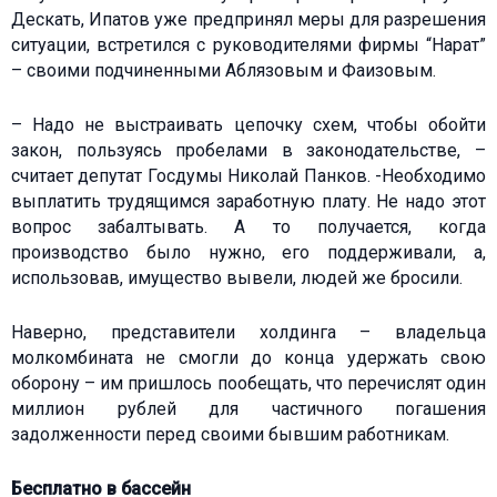
Дескать, Ипатов уже предпринял меры для разрешения
ситуации, встретился с руководителями фирмы “Нарат”
– своими подчиненными Аблязовым и Фаизовым.
– Надо не выстраивать цепочку схем, чтобы обойти
закон, пользуясь пробелами в законодательстве, –
считает депутат Госдумы Николай Панков. -Необходимо
выплатить трудящимся заработную плату. Не надо этот
вопрос забалтывать. А то получается, когда
производство было нужно, его поддерживали, а,
использовав, имущество вывели, людей же бросили.
Наверно, представители холдинга – владельца
молкомбината не смогли до конца удержать свою
оборону – им пришлось пообещать, что перечислят один
миллион рублей для частичного погашения
задолженности перед своими бывшим работникам.
Бесплатно в бассейн