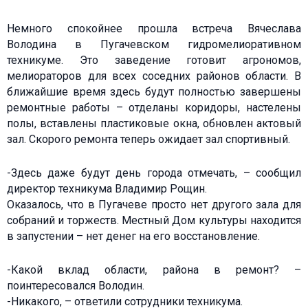
Немного спокойнее прошла встреча Вячеслава
Володина в Пугачевском гидромелиоративном
техникуме. Это заведение готовит агрономов,
мелиораторов для всех соседних районов области. В
ближайшие время здесь будут полностью завершены
ремонтные работы – отделаны коридоры, настелены
полы, вставлены пластиковые окна, обновлен актовый
зал. Скорого ремонта теперь ожидает зал спортивный.
-Здесь даже будут день города отмечать, – сообщил
директор техникума Владимир Рощин.
Оказалось, что в Пугачеве просто нет другого зала для
собраний и торжеств. Местный Дом культуры находится
в запустении – нет денег на его восстановление.
-Какой вклад области, района в ремонт? –
поинтересовался Володин.
-Никакого, – ответили сотрудники техникума.