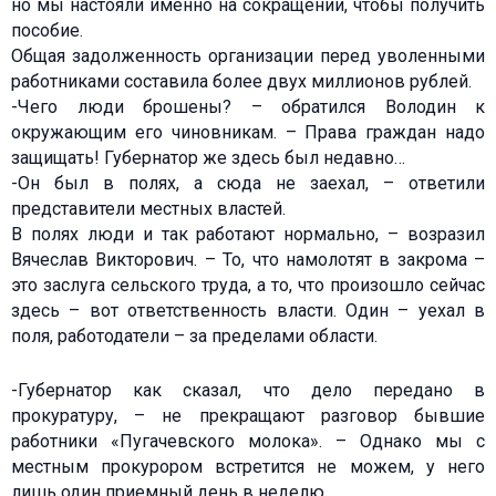
но мы настояли именно на сокращении, чтобы получить
пособие.
Общая задолженность организации перед уволенными
работниками составила более двух миллионов рублей.
-Чего люди брошены? – обратился Володин к
окружающим его чиновникам. – Права граждан надо
защищать! Губернатор же здесь был недавно…
-Он был в полях, а сюда не заехал, – ответили
представители местных властей.
В полях люди и так работают нормально, – возразил
Вячеслав Викторович. – То, что намолотят в закрома –
это заслуга сельского труда, а то, что произошло сейчас
здесь – вот ответственность власти. Один – уехал в
поля, работодатели – за пределами области.
-Губернатор как сказал, что дело передано в
прокуратуру, – не прекращают разговор бывшие
работники «Пугачевского молока». – Однако мы с
местным прокурором встретится не можем, у него
лишь один приемный день в неделю.