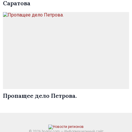
Саратова
Пропащее дело Петрова.
© 2026 br-pmr.com — Информационный сайт