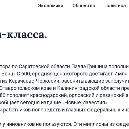
Экономика
Общество
Политика
-класса.
ктора по Саратовской области Павла Гришина пополни
енц» С 600, средняя цена которого достигает 7 млн 
и из Карачаево-Черкесии, рассчитывающие заполучит
 Ставропольском крае и Калининградской области п
0 пополнят краснодарский, орловский и рязанский а
сообщает сегодня издание «Новые Известия».
 работников полпредств и главных федеральных ин
 у чиновников не пользуются. Эти миллионы из фед