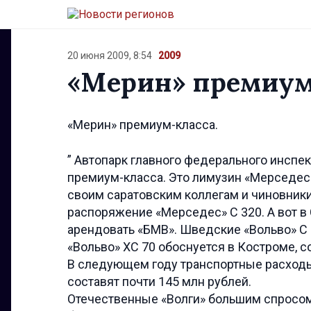
20 июня 2009, 8:54
2009
«Мерин» премиум
«Мерин» премиум-класса.
” Автопарк главного федерального инспе
премиум-класса. Это лимузин «Мерседес-Б
своим саратовским коллегам и чиновник
распоряжение «Мерседес» С 320. А вот в
арендовать «БМВ». Шведские «Вольво» С 8
«Вольво» ХС 70 обоснуется в Костроме, 
В следующем году транспортные расходы
составят почти 145 млн рублей.
Отечественные «Волги» большим спросом