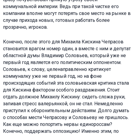
коммунальной империи. Ведь при такой чистке его
компании вполне могут потерять свое место на рынке в
случае прихода новых, готовых работать более
прозрачно, игроков.
Конечно, после этого для Михаила Кискина Чепрасов
становится врагом номер один, а вместе с ним и депутат
областной думы Владимир Соловьев, который уже не
первый год является его политическим оппонентом.
Соловьев, к слову, целенаправленно критикует
коммуналку уже не первый год, но на фоне
происходящих событий эта соловьевская критика стала
для Кискина фактором особого раздражения. Стоит
отдать должное Михаилу Кискину: сидеть сложа руки,
запивая стресс валерьянкой, он не стал. Немедленно
приступил к оборонительным действиям. Долго думать
о способах мести Чепрасову и Соловьеву не пришлось.
Как еще можно попортить нервы единороссам?
Конечно, поддержать оппозицию! Именно этим, по