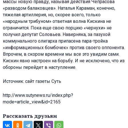
массы новую правду, называя действия Чепрасова
«разводом балаковцев». Наталья Караман, конечно,
тяжелая артиллерия, но, скорее всего, только
«народным трибуном» ответная волна Кискина не
ограничится. Пока еще свою порцию «чернухи» не
получил депутат Соловьев. Наверняка, за пазухой
коммунального олигарха припасена пара-тройка
«информационных бомбочек» против своего оппонента.
Впрочем, в скором времени мы все это увидим сами.
Кискин явно настроен на борьбу. И не исключено, что из
обороны перейдет в наступление.
Источник: сайт газеты Суть
http://www.sutynews.ru/index.php?
mode=article_view&id=2165
Рассказать друзьям