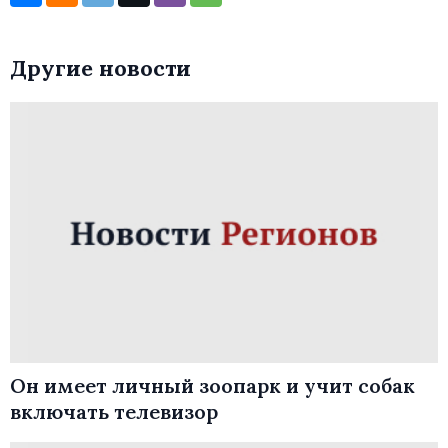
Другие новости
Он имеет личный зоопарк и учит собак
включать телевизор