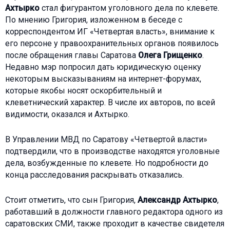
Ахтырко
стал фигурантом уголовного дела по клевете.
По мнению Григория, изложенном в беседе с
корреспондентом ИГ «Четвертая власть», внимание к
его персоне у правоохранительных органов появилось
после обращения главы Саратова
Олега Грищенко
.
Недавно мэр попросил дать юридическую оценку
некоторым высказываниям на интернет-форумах,
которые якобы носят оскорбительный и
клеветнический характер. В числе их авторов, по всей
видимости, оказался и Ахтырко.
В Управлении МВД по Саратову «Четвертой власти»
подтвердили, что в производстве находятся уголовные
дела, возбужденные по клевете. Но подробности до
конца расследования раскрывать отказались.
Стоит отметить, что сын Григория,
Александр Ахтырко
,
работавший в должности главного редактора одного из
саратовских СМИ, также проходит в качестве свидетеля