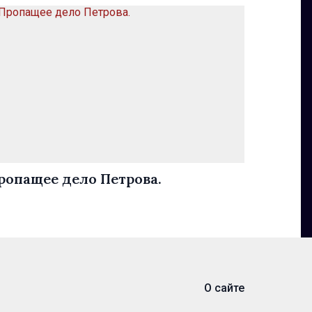
ропащее дело Петрова.
О сайте