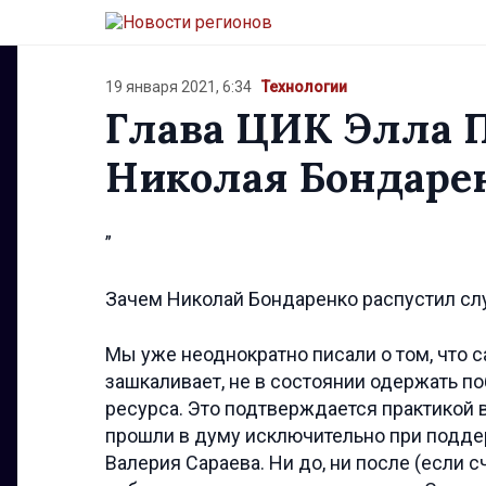
19 января 2021, 6:34
Технологии
Глава ЦИК Элла 
Николая Бондарен
”
Зачем Николай Бондаренко распустил сл
Мы уже неоднократно писали о том, что с
зашкаливает, не в состоянии одержать п
ресурса. Это подтверждается практикой 
прошли в думу исключительно при поддер
Валерия Сараева. Ни до, ни после (если 