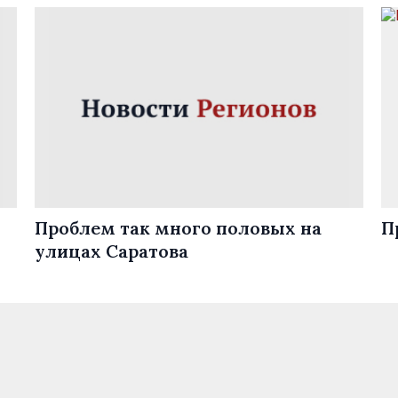
Проблем так много половых на
П
улицах Саратова