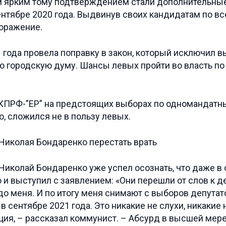
м ярким тому подтверждением стали дополнительны
ентябре 2020 года. Выдвинув своих кандидатам по вс
поражение.
21 года провела поправку в закон, который исключил 
ю городскую думу. Шансы левых пройти во власть п
 КПРФ-”ЕР” на предстоящих выборах по одномандатн
, сложился не в пользу левых.
е Николай Бондаренко уже успел осознать, что даже 
 и выступил с заявлением: «Они перешли от слов к де
до меня. И по итогу меня снимают с выборов депутат
 сентябре 2021 года. Это никакие не слухи, никакие 
ия, – рассказал коммунист. – Абсурд в высшей мере