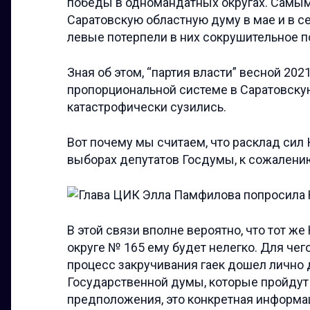
победы в одномандатных округах. Самы
Саратовскую областную думу в мае и в с
левые потерпели в них сокрушительное 
Зная об этом, “партия власти” весной 20
пропорциональной системе в Саратовску
катастрофически сузились.
Вот почему мы считаем, что расклад сил
выборах депутатов Госдумы, к сожалению
В этой связи вполне вероятно, что тот ж
округе № 165 ему будет нелегко. Для чего
процесс закручивания гаек дошел лично 
Государственной думы, которые пройдут в
предположения, это конкретная информац