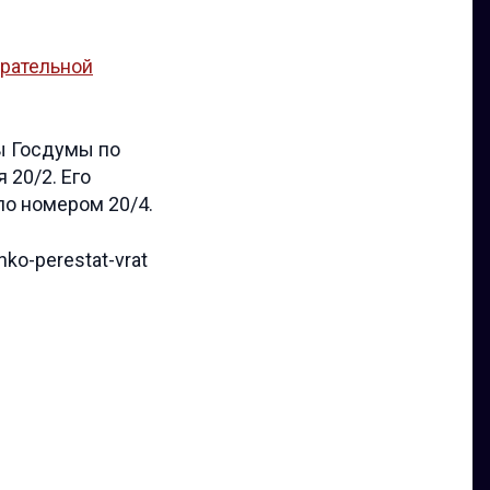
ирательной
ы Госдумы по
20/2. Его
по номером 20/4.
enko-perestat-vrat