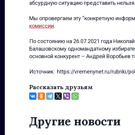
абсурдную ситуацию представить нельз
Мы опровергаем эту “конкретную информ
комиссии
.
По состоянию на 26.07.2021 года Никола
Балашовскому одномандатному избирател
основной конкурент – Андрей Воробьев т
Источник: https://vremenynet.ru/rubriki/poli
Рассказать друзьям
Другие новости