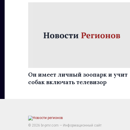
Он имеет личный зоопарк и учит
собак включать телевизор
© 2026 br-pmr.com — Информационный сайт