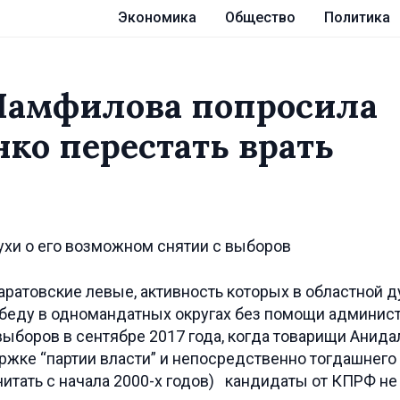
Экономика
Общество
Политика
Памфилова попросила
ко перестать врать
ухи о его возможном снятии с выборов
аратовские левые, активность которых в областной 
обеду в одномандатных округах без помощи админис
выборов в сентябре 2017 года, когда товарищи Анида
жке “партии власти” и непосредственно тогдашнего
считать с начала 2000-х годов) кандидаты от КПРФ н