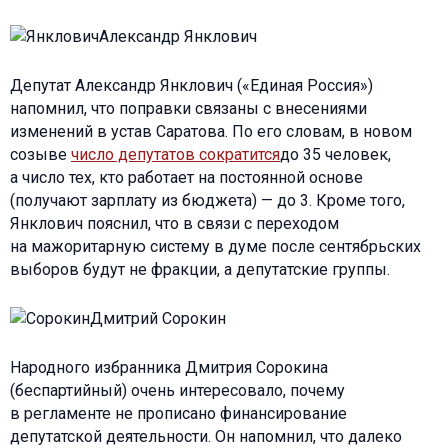
Александр Янклович
Депутат Александр Янклович («Единая Россия»)
напомнил, что поправки связаны с внесениями
изменений в устав Саратова. По его словам, в новом
созыве
число депутатов сократится
до 35 человек,
а число тех, кто работает на постоянной основе
(получают зарплату из бюджета) — до 3. Кроме того,
Янклович пояснил, что в связи с переходом
на мажоритарную систему в думе после сентябрьских
выборов будут не фракции, а депутатские группы.
Дмитрий Сорокин
Народного избранника Дмитрия Сорокина
(беспартийный) очень интересовало, почему
в регламенте не прописано финансирование
депутатской деятельности. Он напомнил, что далеко