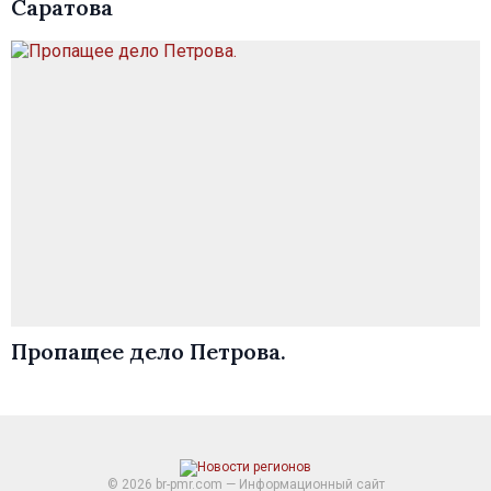
Саратова
Пропащее дело Петрова.
© 2026 br-pmr.com — Информационный сайт