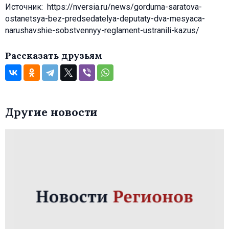
Источник: https://nversia.ru/news/gorduma-saratova-
ostanetsya-bez-predsedatelya-deputaty-dva-mesyaca-
narushavshie-sobstvennyy-reglament-ustranili-kazus/
Рассказать друзьям
Другие новости