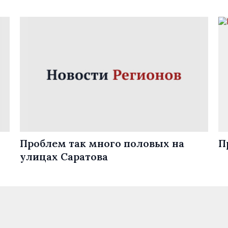
Проблем так много половых на
П
улицах Саратова