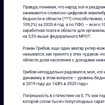
Правда, понимая, что народ зол и раздра
занимаются словесно-цифровой эквилибрис
бедности в области (???) способствовал, 
109,2%) за 2020-й год а по ПФО – всего 
заработная плата в области для организ
на 5,5% выше федерального МРОТ.
Роман Грибов, еще один аватар унтер-во
назывался, как принято у этих чудаков «
области доли населения с доходами ниж
Грибов неподдельно радовался, мол, «по
динамику в этом вопросе – уровень бедн
в 2019 году до 14,8% в 2020 году».
Погрешность в статистике на 0, 7% они п
которой сотни тысяч полуголодных сарат