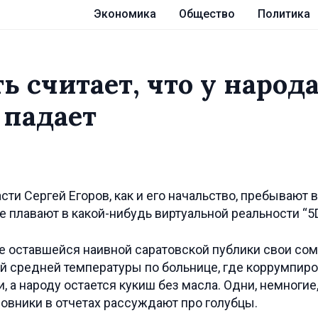
Экономика
Общество
Политика
ь считает, что у народ
 падает
ти Сергей Егоров, как и его начальство, пребывают 
 плавают в какой-нибудь виртуальной реальности “5
е оставшейся наивной саратовской публики свои со
й средней температуры по больнице, где коррумпир
 а народу остается кукиш без масла. Одни, немногие,
иновники в отчетах рассуждают про голубцы.