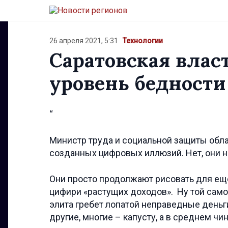
26 апреля 2021, 5:31
Технологии
Саратовская власт
уровень бедности
“
Министр труда и социальной защиты облас
созданных цифровых иллюзий. Нет, они не
Они просто продолжают рисовать для ещ
цифири «растущих доходов». Ну той само
элита гребет лопатой неправедные деньги,
другие, многие – капусту, а в среднем ч