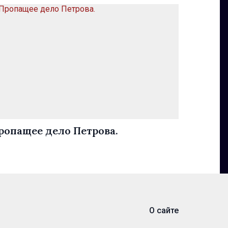
ропащее дело Петрова.
О сайте