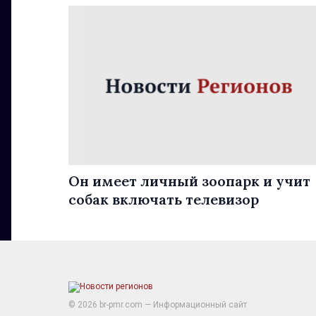
Он имеет личный зоопарк и учит
собак включать телевизор
© 2026 br-pmr.com — Информационный сайт