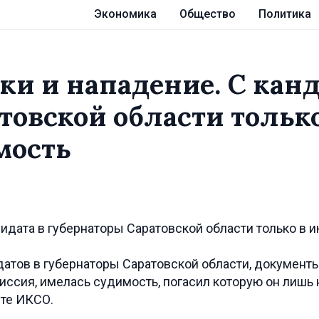
Экономика
Общество
Политика
ки и нападение. С канд
товской области только
мость
тов в губернаторы Саратовской области, документ
иссия, имелась судимость, погасил которую он лишь 
йте ИКСО.