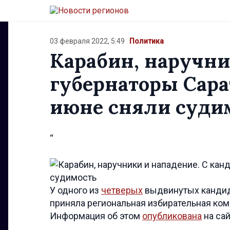
03 февраля 2022, 5:49
Политика
Карабин, наручни
губернаторы Сара
июне сняли суди
“
У одного из
четверых
выдвинутых кандида
приняла региональная избирательная ком
Информация об этом
опубликована
на са