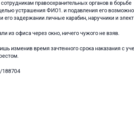
 сотрудникам правоохранительных органов в борьбе
 целью устрашения ФИО1. и подавления его возможно
и его задержании личные карабин, наручники и элек
 из офиса через окно, ничего чужого не взяв.
 лишь изменив время зачтенного срока наказания с у
рестом.
d/188704