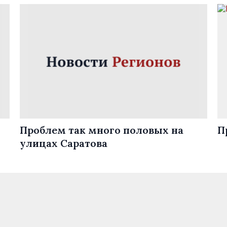
Проблем так много половых на
П
улицах Саратова