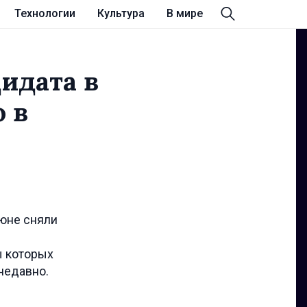
Технологии
Культура
В мире
идата в
 в
ы которых
недавно.