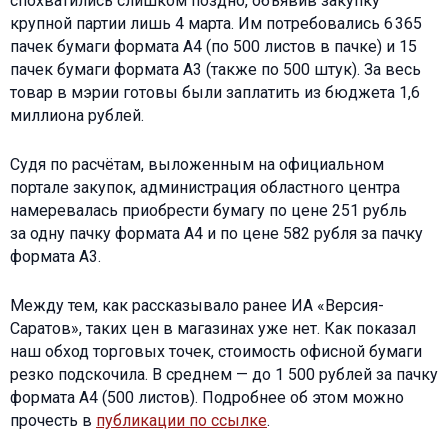
спохватились слишком поздно, объявив закупку
крупной партии лишь 4 марта. Им потребовались 6 365
пачек бумаги формата А4 (по 500 листов в пачке) и 15
пачек бумаги формата А3 (также по 500 штук). За весь
товар в мэрии готовы были заплатить из бюджета 1,6
миллиона рублей.
Судя по расчётам, выложенным на официальном
портале закупок, администрация областного центра
намеревалась приобрести бумагу по цене 251 рубль
за одну пачку формата А4 и по цене 582 рубля за пачку
формата А3.
Между тем, как рассказывало ранее ИА «Версия-
Саратов», таких цен в магазинах уже нет. Как показал
наш обход торговых точек, стоимость офисной бумаги
резко подскочила. В среднем — до 1 500 рублей за пачку
формата А4 (500 листов). Подробнее об этом можно
прочесть в
публикации по ссылке
.