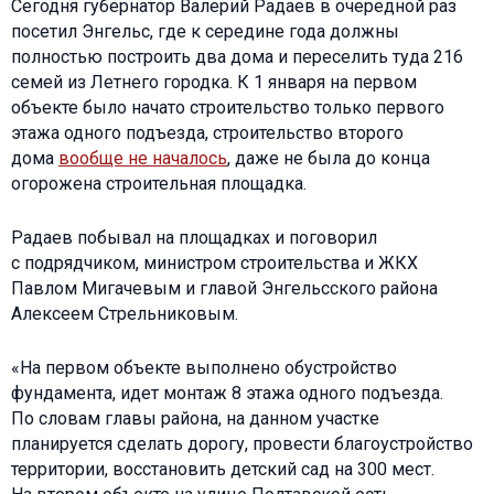
Сегодня губернатор Валерий Радаев в очередной раз
посетил Энгельс, где к середине года должны
полностью построить два дома и переселить туда 216
семей из Летнего городка. К 1 января на первом
объекте было начато строительство только первого
этажа одного подъезда, строительство второго
дома
вообще не началось
, даже не была до конца
огорожена строительная площадка.
Радаев побывал на площадках и поговорил
с подрядчиком, министром строительства и ЖКХ
Павлом Мигачевым и главой Энгельсского района
Алексеем Стрельниковым.
«На первом объекте выполнено обустройство
фундамента, идет монтаж 8 этажа одного подъезда.
По словам главы района, на данном участке
планируется сделать дорогу, провести благоустройство
территории, восстановить детский сад на 300 мест.