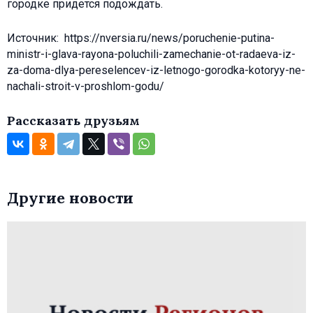
городке придется подождать.
Источник: https://nversia.ru/news/poruchenie-putina-
ministr-i-glava-rayona-poluchili-zamechanie-ot-radaeva-iz-
za-doma-dlya-pereselencev-iz-letnogo-gorodka-kotoryy-ne-
nachali-stroit-v-proshlom-godu/
Рассказать друзьям
Другие новости