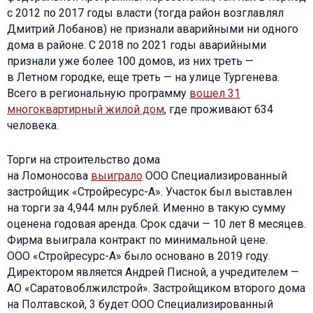
с 2012 по 2017 годы власти (тогда район возглавлял
Дмитрий Лобанов) не признали аварийными ни одного
дома в районе. С 2018 по 2021 годы аварийными
признали уже более 100 домов, из них треть —
в Летном городке, еще треть — на улице Тургенева.
Всего в региональную программу
вошел 31
многоквартирный жилой дом
, где проживают 634
человека.
Торги на строительство дома
на Ломоносова
выиграло
ООО Специализированный
застройщик «Стройресурс-А». Участок был выставлен
на торги за 4,944 млн рублей. Именно в такую сумму
оценена годовая аренда. Срок сдачи — 10 лет 8 месяцев.
Фирма выиграла контракт по минимальной цене.
ООО «Стройресурс-А» было основано в 2019 году.
Директором является Андрей Писной, а учредителем —
АО «Саратовоблжилстрой». Застройщиком второго дома
на Полтавской, 3 будет ООО Специализированный