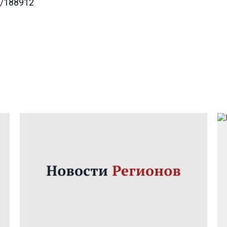
d/188912