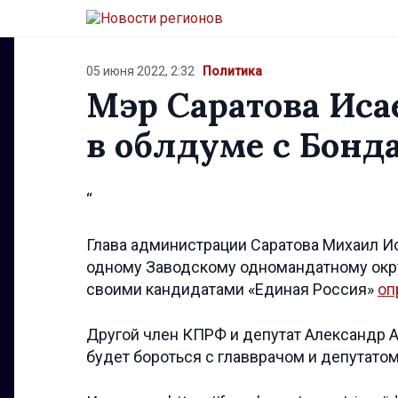
05 июня 2022, 2:32
Политика
Мэр Саратова Исае
в облдуме с Бонд
“
Глава администрации Саратова Михаил И
одному Заводскому одномандатному окру
своими кандидатами «Единая Россия»
оп
Другой член КПРФ и депутат Александр
будет бороться с главврачом и депутато