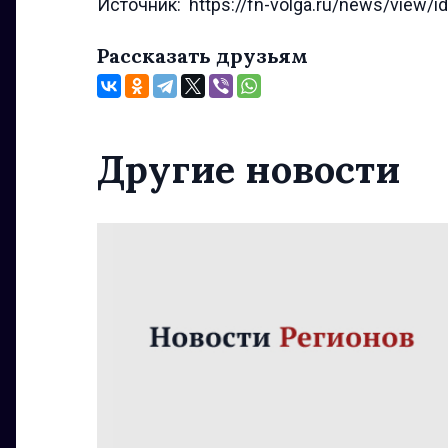
Источник: https://fn-volga.ru/news/view/i
Рассказать друзьям
Другие новости