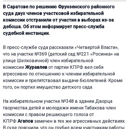
В Саратове по решению Фрунзенского районного
суда двух членов участковой избирательной
комиссии отстранили от участия в выборах из-за
дебоша. Об этом информирует пресс-служба
судебной инстанции.
В пресс-службе суда рассказали «Четвертой Власти»,
что на участке №369 (детский сад №221 «Росинка» на
улице Шелковичной) член избирательной
комиссии
Журавлев
от партии КПРФ вел себя
агрессивно по отношению к членам избирательной
комиссии и препятствовал выдаче бюллетеней. Кроме
того, он портил имущество детского сада.
На избирательном участке №348 в здании Дворца
творчества детей и молодежи имени Табакова член
комиссии с правом решающего голоса от
КПРФ
Агапов
замечен в тех же агрессивных действиях.
В суде пояснили, что он грубил всем участникам работы