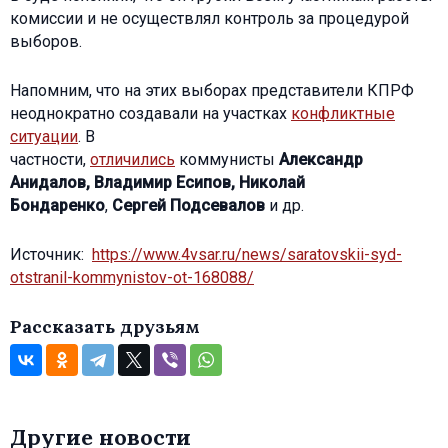
комиссии и не осуществлял контроль за процедурой
выборов.
Напомним, что на этих выборах представители КПРФ
неоднократно создавали на участках
конфликтные
ситуации
. В
частности,
отличились
коммунисты
Александр
Анидалов, Владимир Есипов, Николай
Бондаренко
,
Сергей Подсевалов
и др.
Источник:
https://www.4vsar.ru/news/saratovskii-syd-
otstranil-kommynistov-ot-168088/
Рассказать друзьям
Другие новости