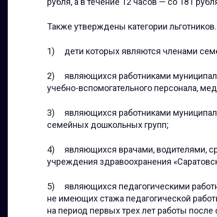
рубля, а в течение 12 часов — со 181 рубл
Также утверждены категории льготников. 
1) дети которых являются членами семе
2) являющихся работниками муниципаль
учебно-вспомогательного персонала, мед
3) являющихся работниками муниципаль
семейных дошкольных групп;
4) являющихся врачами, водителями, с
учреждения здравоохранения «Саратовск
5) являющихся педагогическими работник
не имеющих стажа педагогической работ
на период первых трех лет работы посл