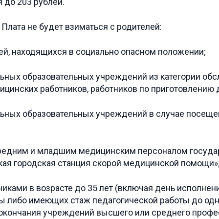
я до 203 рублей.
Плата не будет взиматься с родителей:
й, находящихся в социально опасном положении;
ных образовательных учреждений из категории об
ицинских работников, работников по приготовлению д
ных образовательных учреждений в случае посеще
редним и младшим медицинским персоналом госуда
ая городская станция скорой медицинской помощи»
ами в возрасте до 35 лет (включая день исполнения
ы либо имеющих стаж педагогической работы до одно
е окончания учреждений высшего или среднего проф