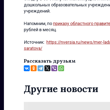
дошкольных образовательных учреждени
учреждений.
Напомним, по
приказу областного правит
рублей в месяц.
Источник:
https://nversia.ru/news/mer-la
saratova/
Рассказать друзьям
Другие новости