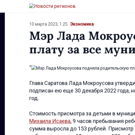
10 марта 2023, 1:25
Экономика
Мэр Лада Мокроу
плату за все мун
“
Глава Саратова Лада Мокроусова утверди
подписан ею еще 30 декабря 2022 года, н
год.
Стоимость присмотра за детьми в муниц
Михаила Исаева
, 9 часов пребывания реб
сумма выросла до 153 рублей. Присмотр в