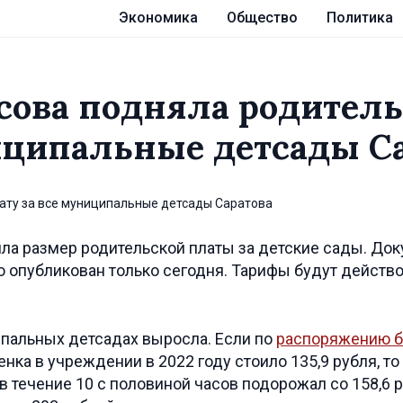
Экономика
Общество
Политика
сова подняла родител
иципальные детсады С
ла размер родительской платы за детские сады. До
о опубликован только сегодня. Тарифы будут действо
ипальных детсадах выросла. Если по
распоряжению 
енка в учреждении в 2022 году стоило 135,9 рубля, то
 течение 10 с половиной часов подорожал со 158,6 р