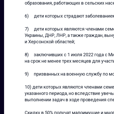
образования, работающих в сельских нас
6) дети которых страдают заболеванием
7) дети которых являются членами сем
Украины, ДНР, ЛНР, а также граждан, в
и Херсонской областей;
8) заключивших с 1 июля 2022 года с М
на срок не менее трех месяцев для участ
9) призванных на военную службу по м
10) дети которых являются членами семе
указанного периода, но вследствие увечь
выполнении задач в ходе проведения сп
Скидку в 50% получат малоимущие и мно