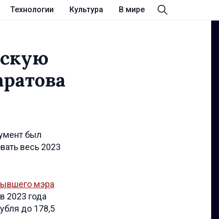
Технологии
Культура
В мире
ьскую
аратова
кумент был
вать весь 2023
бывшего мэра
 в 2023 года
убля до 178,5