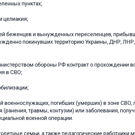
еленных пунктах;
 целиакия;
ей беженцев и вынужденных переселенцев, прибывш
ынужденно покинувших территорию Украины, ДНР, ЛНР
инистерством обороны РФ контракт о прохождении 
ия в СВО;
обилизации;
й военнослужащих, погибших (умерших) в зоне СВО, 
я (ранения, травмы, контузии) или заболевания, полу
ециальной военной операции.
годетные семьи, а также педагогические работники 