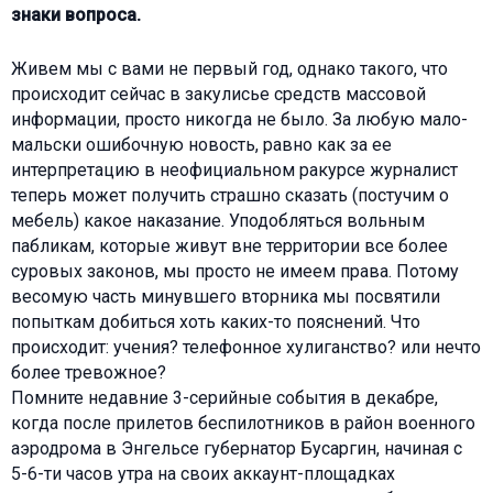
знаки вопроса.
Живем мы с вами не первый год, однако такого, что
происходит сейчас в закулисье средств массовой
информации, просто никогда не было. За любую мало-
мальски ошибочную новость, равно как за ее
интерпретацию в неофициальном ракурсе журналист
теперь может получить страшно сказать (постучим о
мебель) какое наказание. Уподобляться вольным
пабликам, которые живут вне территории все более
суровых законов, мы просто не имеем права. Потому
весомую часть минувшего вторника мы посвятили
попыткам добиться хоть каких-то пояснений. Что
происходит: учения? телефонное хулиганство? или нечто
более тревожное?
Помните недавние 3-серийные события в декабре,
когда после прилетов беспилотников в район военного
аэродрома в Энгельсе губернатор Бусаргин, начиная с
5-6-ти часов утра на своих аккаунт-площадках