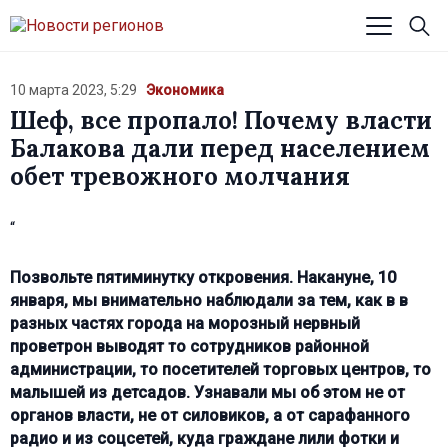
10 марта 2023, 5:29
Экономика
Шеф, все пропало! Почему власти
Балакова дали перед населением
обет тревожного молчания
“
Позвольте пятиминутку откровения. Накануне, 10
января, мы внимательно наблюдали за тем, как в в
разных частях города на морозный нервный
проветрон выводят то сотрудников районной
администрации, то посетителей торговых центров, то
малышей из детсадов. Узнавали мы об этом не от
органов власти, не от силовиков, а от сарафанного
радио и из соцсетей, куда граждане лили фотки и