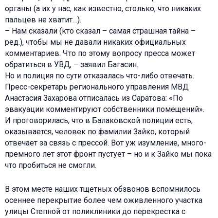
органы (а их у нас, как известно, столько, что никаких
пальцев не хватит…).
– Нам сказали (кто сказал – самая страшная тайна –
ред.), чтобы мы не давали никаких официальных
комментариев. Что по этому вопросу пресса может
обратиться в УВД, – заявил Багасин.
Но и полиция по сути отказалась что-либо отвечать.
Пресс-секретарь регионального управления МВД
Анастасия Захарова отписалась из Саратова: «По
эвакуации комментируют собственники помещений».
И проговорилась, что в Балаковской полиции есть,
оказывается, человек по фамилии Зайко, который
отвечает за связь с прессой. Вот уж изумление, много-
премного лет этот фронт пустует – но и к Зайко мы пока
что пробиться не смогли.
В этом месте наших тщетных обзвонов вспомнилось
осеннее перекрытие более чем оживленного участка
улицы Степной от поликлиники до перекрестка с