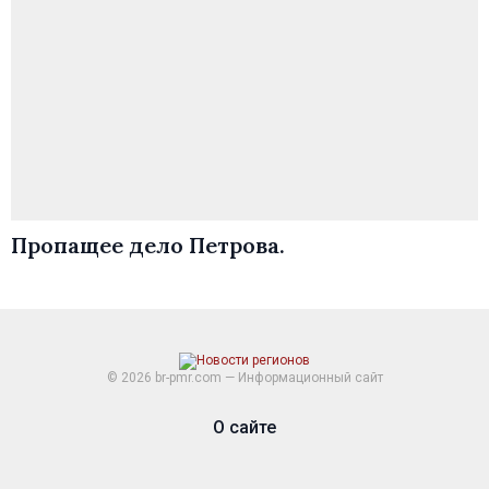
Пропащее дело Петрова.
© 2026 br-pmr.com — Информационный сайт
О сайте