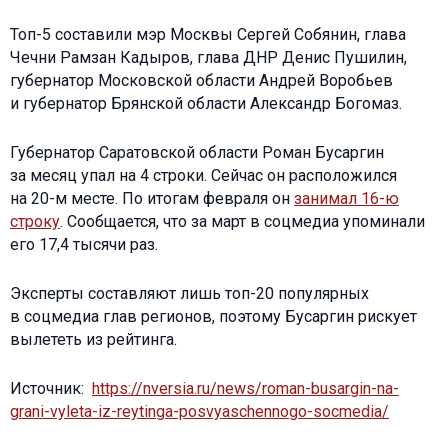
Топ-5 составили мэр Москвы Сергей Собянин, глава
Чечни Рамзан Кадыров, глава ДНР Денис Пушилин,
губернатор Московской области Андрей Воробьев
и губернатор Брянской области Александр Богомаз.
Губернатор Саратовской области Роман Бусаргин
за месяц упал на 4 строки. Сейчас он расположился
на 20-м месте. По итогам февраля он
занимал 16-ю
строку
. Сообщается, что за март в соцмедиа упоминали
его 17,4 тысячи раз.
Эксперты составляют лишь топ-20 популярных
в соцмедиа глав регионов, поэтому Бусаргин рискует
вылететь из рейтинга.
Источник:
https://nversia.ru/news/roman-busargin-na-
grani-vyleta-iz-reytinga-posvyaschennogo-socmedia/