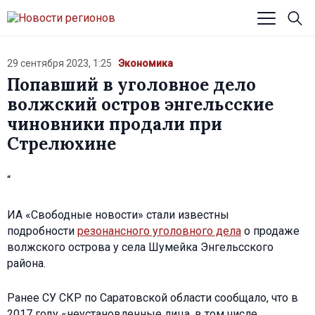
29 сентября 2023, 1:25
Экономика
Попавший в уголовное дело
волжский остров энгельсские
чиновники продали при
Стрелюхине
“
ИА «Свободные новости» стали известны
подробности
резонансного уголовного дела
о продаже
волжского острова у села Шумейка Энгельсского
района.
Ранее СУ СКР по Саратовской области сообщало, что в
2017 году «неустановленные лица, в том числе