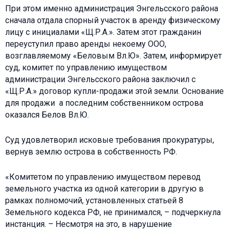
При этом именно администрация Энгельсского района
сначала отдала спорный участок в аренду физическому
лицу с инициалами «Щ.Р.А.». Затем этот гражданин
переуступил право аренды некоему ООО,
возглавляемому «Беловым Вл.Ю». Затем, информирует
суд, комитет по управлению имуществом
администрации Энгельсского района заключил с
«Щ.Р.А.» договор купли-продажи этой земли. Основание
для продажи а последним собственником острова
оказался Белов Вл.Ю.
Суд удовлетворил исковые требования прокуратуры,
вернув землю острова в собственность РФ.
«Комитетом по управлению имуществом перевод
земельного участка из одной категории в другую в
рамках полномочий, установленных статьей 8
Земельного кодекса РФ, не принимался, – подчеркнула
инстанция. – Несмотря на это, в нарушение