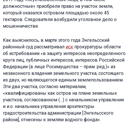
должностные» приобрели право на участок земли,
который оказался островом площадью около 45
гектаров. Следователи возбудили уголовное дело о
мошенничестве.
Как выяснилось, в марте этого года Энгельсский
районный суд рассматривал
иск
прокуратуры области
об истребовании «в защиту интересов неопределенного
круга лиц, публичных интересов, интересов Российской
Федерации (в лице Росимущества – прим. ред.)» из
незаконного владения земельного участка, состоящего
из двух, но являющегося единым землепользованием.
Эти два участка, согласно материалам,
«квалифицированы как остров на плане земельных
участков, согласованном (…) с начальником управления
и и.о. начальника управления архитектуры
градостроительства администрации [Энгельсского
района], отнесены к землям водного фонда».