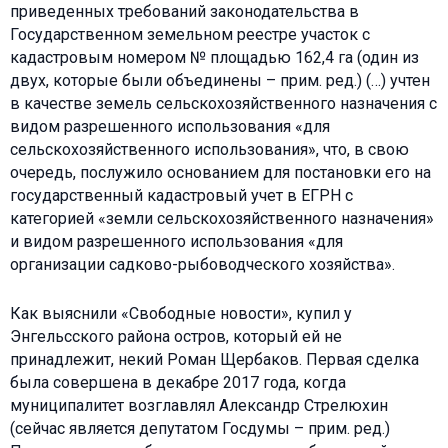
приведенных требований законодательства в
Государственном земельном реестре участок с
кадастровым номером № площадью 162,4 га (один из
двух, которые были объединены – прим. ред.) (…) учтен
в качестве земель сельскохозяйственного назначения с
видом разрешенного использования «для
сельскохозяйственного использования», что, в свою
очередь, послужило основанием для постановки его на
государственный кадастровый учет в ЕГРН с
категорией «земли сельскохозяйственного назначения»
и видом разрешенного использования «для
организации садково-рыбоводческого хозяйства».
Как выяснили «Свободные новости», купил у
Энгельсского района остров, который ей не
принадлежит, некий Роман Щербаков. Первая сделка
была совершена в декабре 2017 года, когда
муниципалитет возглавлял Александр Стрелюхин
(сейчас является депутатом Госдумы – прим. ред.)