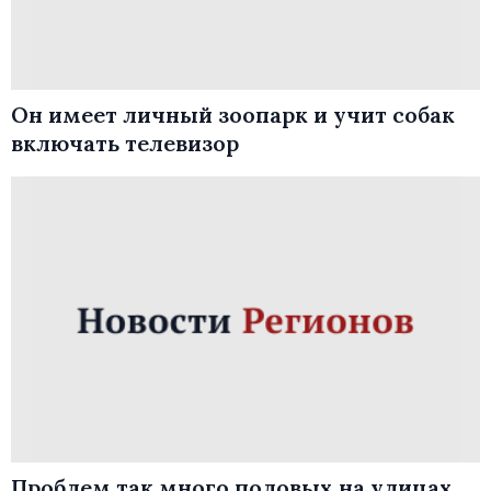
Он имеет личный зоопарк и учит собак
включать телевизор
Проблем так много половых на улицах